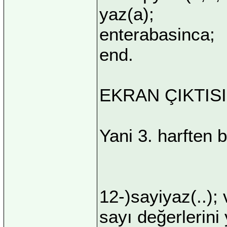
yaz(a);
enterabasinca;
end.
EKRAN ÇIKTISI:
Yani 3. harften b
12-)sayiyaz(..); 
sayı değerlerini