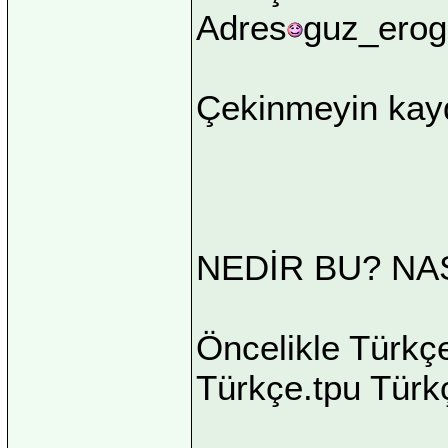
Adres
guz_erog
Çekinmeyin kayd
NEDİR BU? NAS
Öncelikle Türkç
Türkçe.tpu Türk