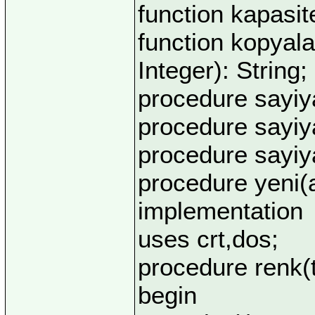
function kapasit
function kopyala
Integer): String;
procedure sayiya
procedure sayiyaz
procedure sayiya
procedure yeni(a
implementation
uses crt,dos;
procedure renk(t
begin