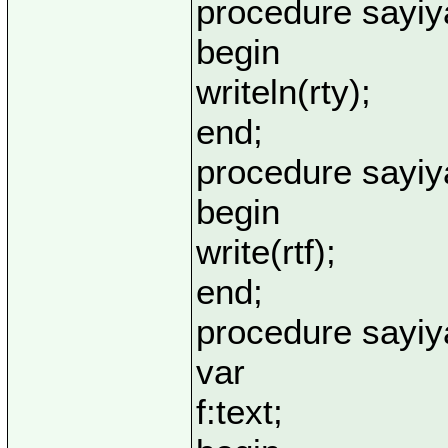
procedure sayiya
begin
writeln(rty);
end;
procedure sayiyaz
begin
write(rtf);
end;
procedure sayiya
var
f:text;