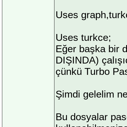
Uses graph,turk
Uses turkce;
Eğer başka bir d
DIŞINDA) çalışı
çünkü Turbo Pasc
Şimdi gelelim ne
Bu dosyalar pas