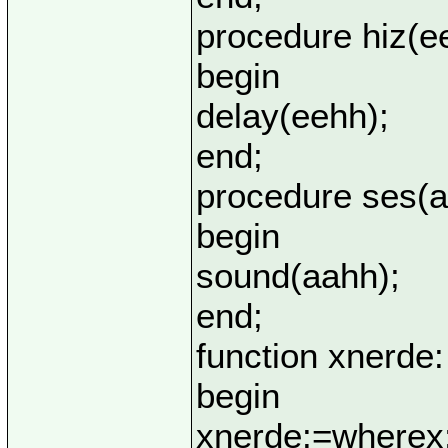
procedure hiz(ee
begin
delay(eehh);
end;
procedure ses(a
begin
sound(aahh);
end;
function xnerde:
begin
xnerde:=wherex