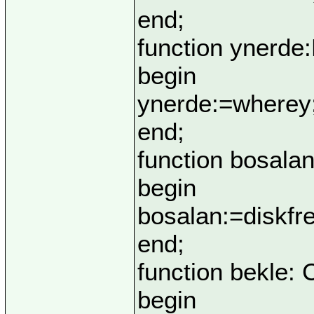
end;
function ynerde:
begin
ynerde:=wherey
end;
function bosalan
begin
bosalan:=diskfr
end;
function bekle: 
begin