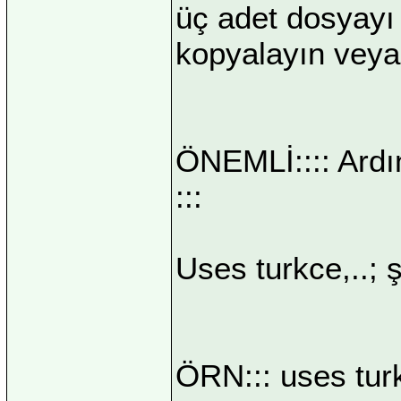
üç adet dosyayı
kopyalayın veya 
ÖNEMLİ:::: Ard
:::
Uses turkce,..; 
ÖRN::: uses turk