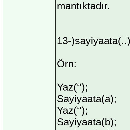
mantıktadır.
13-)sayiyaata(..
Örn:
Yaz(‘’);
Sayiyaata(a);
Yaz(‘’);
Sayiyaata(b);