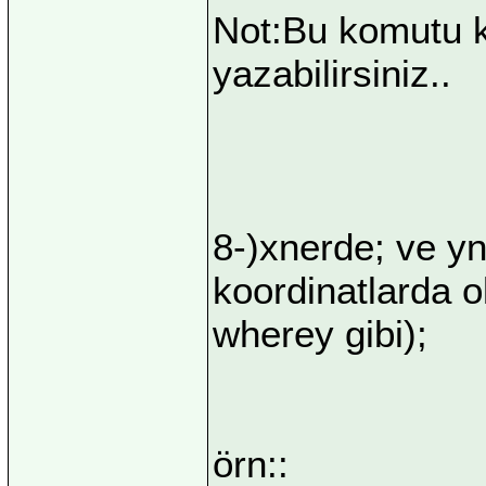
Not:Bu komutu k
yazabilirsiniz..
8-)xnerde; ve yn
koordinatlarda o
wherey gibi);
örn::