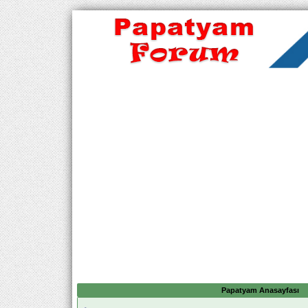
Papatyam Anasayfası