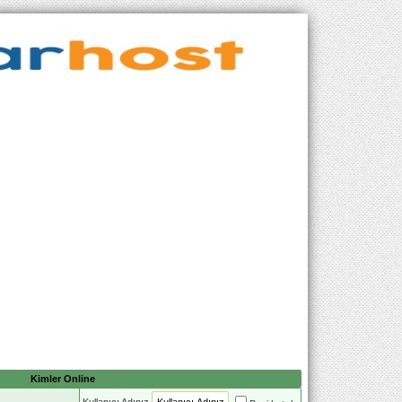
Kimler Online
Kullanıcı Adınız