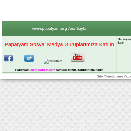
www.papatyam.org Ana Sayfa
Ne söyley
Sadi
Papatyam Sosyal Medya Guruplarımıza Katılın
Papatyam
alemdarhost
.com
sunucularında barındırılmaktadır.
Site Yöneticisine Yaz