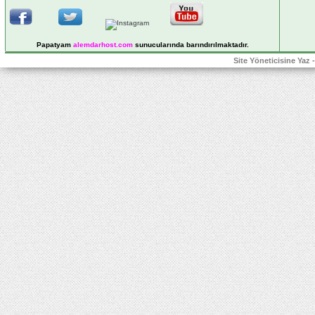
Papatyam
alemdarhost
.com
sunucularında barındırılmaktadır.
Site Yöneticisine Yaz