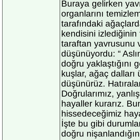
Buraya gelirken yavr
organlarını temizlem
tarafındaki ağaçlard
kendisini izlediğinin
taraftan yavrusunu 
düşünüyordu: “ Aslı
doğru yaklaştığını 
kuşlar, ağaç dalları
düşünürüz. Hatırala
Doğrularımız, yanlı
hayaller kurarız. Bu
hissedeceğimiz hayal
İşte bu gibi durumla
doğru nişanlandığın