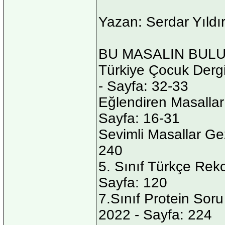
Yazan: Serdar Yıldı
BU MASALIN BUL
Türkiye Çocuk Dergi
- Sayfa: 32-33
Eğlendiren Masallar 
Sayfa: 16-31
Sevimli Masallar Ge
240
5. Sınıf Türkçe Reko
Sayfa: 120
7.Sınıf Protein Soru
2022 - Sayfa: 224