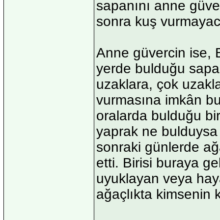
sapanını anne güve
sonra kuş vurmayac
Anne güvercin ise, 
yerde bulduğu sapan
uzaklara, çok uzakl
vurmasına imkân bu
oralarda bulduğu bi
yaprak ne bulduysa
sonraki günlerde a
etti. Birisi buraya 
uyuklayan veya haya
ağaçlıkta kimsenin 