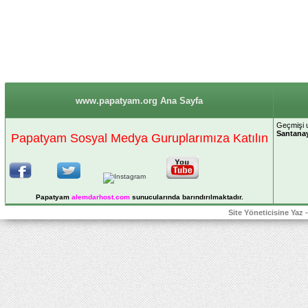
www.papatyam.org Ana Sayfa
Geçmişi 
Santana
Papatyam Sosyal Medya Guruplarımıza Katılın
Papatyam
alemdarhost
.com
sunucularında barındırılmaktadır.
Site Yöneticisine Yaz