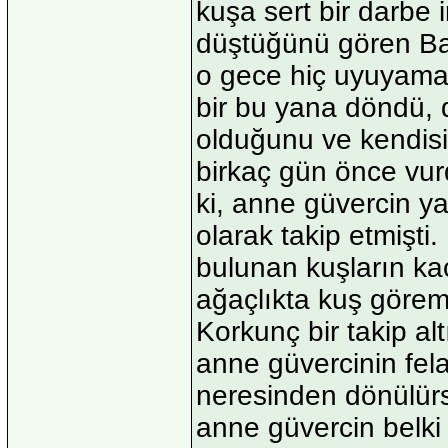
kuşa sert bir darbe i
düştüğünü gören Bat
o gece hiç uyuyamad
bir bu yana döndü, 
olduğunu ve kendisi
birkaç gün önce vu
ki, anne güvercin 
olarak takip etmişti
bulunan kuşların ka
ağaçlıkta kuş görem
Korkunç bir takip a
anne güvercinin fel
neresinden dönülür
anne güvercin belki