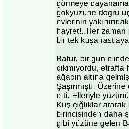
görmeye dayanamadı,
gökyüzüne doğru uçu
evlerinin yakınındaki
hayret!..Her zaman
bir tek kuşa rastlay
Batur, bir gün elind
çıkmıyordu, etrafta 
ağacın altına gelmiş
Şaşırmıştı. Üzerine
etti. Elleriyle yüzü
Kuş çığlıklar atarak 
birincisinden daha ş
gibi yüzüne gelen Ba