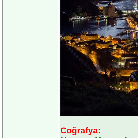
Coğrafya: