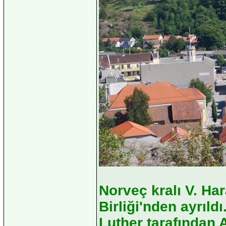
Norveç kralı V. Ha
Birliği'nden ayrıld
Luther tarafından 