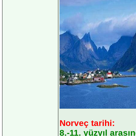
Norveç tarihi:
8.-11. yüzyıl arası