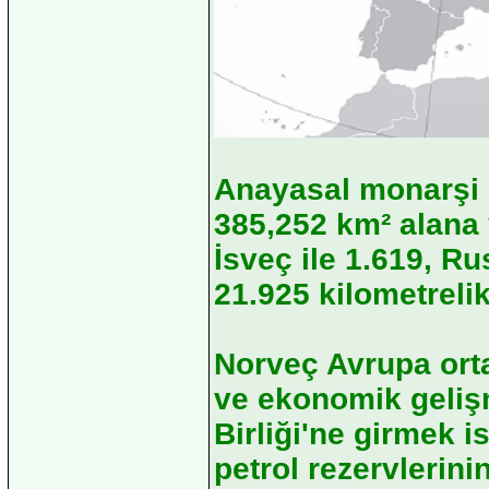
Anayasal monarşi i
385,252 km² alana 
İsveç ile 1.619, Ru
21.925 kilometrelik
Norveç Avrupa ort
ve ekonomik gelişm
Birliği'ne girmek i
petrol rezervlerin