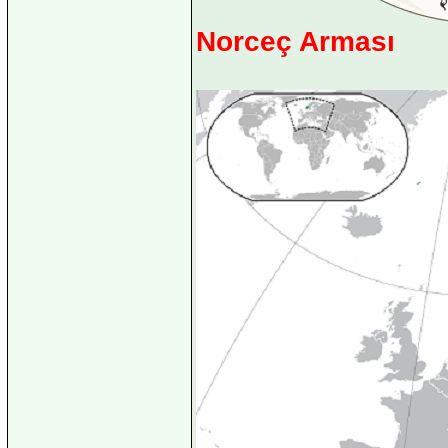
Norceç Arması