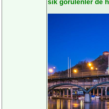
sık görülenler de h