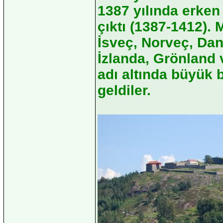
1387 yılında erken
çıktı (1387-1412). 
İsveç, Norveç, Dan
İzlanda, Grönland v
adı altında büyük 
geldiler.