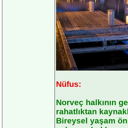
Nüfus:
Norveç halkının ge
rahatlıktan kaynakl
Bireysel yaşam ön 