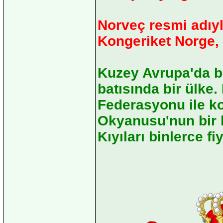
Norveç resmi adıyl
Kongeriket Norge,
Kuzey Avrupa'da b
batısında bir ülke.
Federasyonu ile ko
Okyanusu'nun bir k
Kıyıları binlerce fi