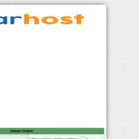
Kimler Online
Kullanıcı Adınız