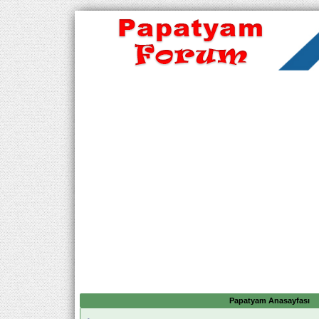
Papatyam Anasayfası