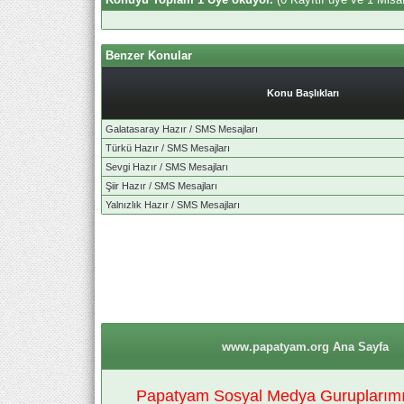
Benzer Konular
Konu Başlıkları
Galatasaray Hazır / SMS Mesajları
Türkü Hazır / SMS Mesajları
Sevgi Hazır / SMS Mesajları
Şiir Hazır / SMS Mesajları
Yalnızlık Hazır / SMS Mesajları
www.papatyam.org Ana Sayfa
Papatyam Sosyal Medya Guruplarımız