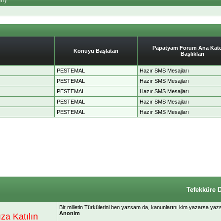
Papatyam Forum Ana Kate
Konuyu Başlatan
Başlıkları
PESTEMAL
Hazır SMS Mesajları
PESTEMAL
Hazır SMS Mesajları
PESTEMAL
Hazır SMS Mesajları
PESTEMAL
Hazır SMS Mesajları
PESTEMAL
Hazır SMS Mesajları
Tefekküre 
Bir milletin Türkülerini ben yazsam da, kanunlarını kim yazarsa yazs
Anonim
a Katılın