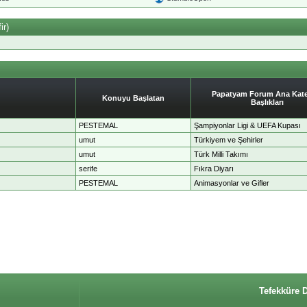
ir)
Papatyam Forum Ana Kate
Konuyu Başlatan
Başlıkları
PESTEMAL
Şampiyonlar Ligi & UEFA Kupası
umut
Türkiyem ve Şehirler
umut
Türk Milli Takımı
serife
Fıkra Diyarı
PESTEMAL
Animasyonlar ve Gifler
Tefekküre 