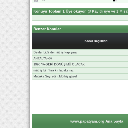
Konuyu Toplam 1 Üye okuyor.
(0 Kayıtlı üye ve 1 Misaf
Benzer Konular
Konu Başlıkları
Devler Lig'inde müthiş kapışma
ANTALYA--07
1996 YA GERİ DÖNÜŞ MÜ OLACAK
müthiş bir fıkra kırılacaksınız
Mutlaka Seyredin..Müthiş güzel
www.papatyam.org Ana Sayfa