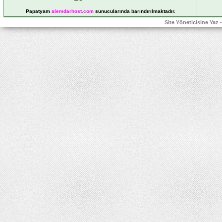
Papatyam
alemdarhost
.com
sunucularında barındırılmaktadır.
Site Yöneticisine Yaz