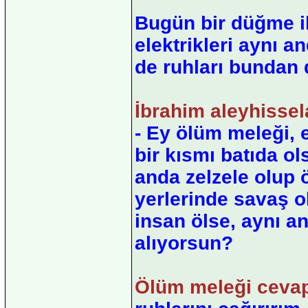
Bugün bir düğme il
elektrikleri aynı 
de ruhları bundan 
İbrahim aleyhissel
- Ey ölüm meleği, 
bir kısmı batıda o
anda zelzele olup 
yerlerinde savaş o
insan ölse, aynı an
alıyorsun?
Ölüm meleği cevap