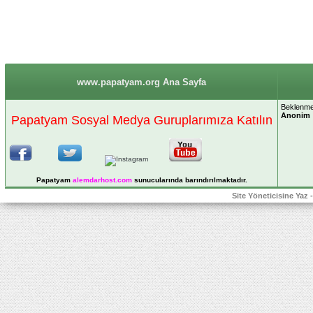
www.papatyam.org Ana Sayfa
Beklenme
Anonim
Papatyam Sosyal Medya Guruplarımıza Katılın
Papatyam
alemdarhost
.com
sunucularında barındırılmaktadır.
Site Yöneticisine Yaz