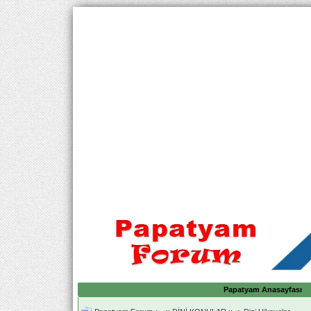
Papatyam Anasayfası