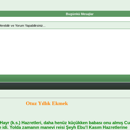
Bugünkü Mesajlar
erebilir ve Yorum Yapabilirsiniz...
Otuz Yıllık Ekmek
Hayr (k.s.) Hazretleri, daha henüz küçükken babası onu almış C
idi. Yolda zamanın manevi reisi Şeyh Ebu'l Kasım Hazretlerine