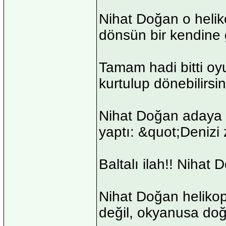
Nihat Doğan o heliko
dönsün bir kendine g
Tamam hadi bitti oy
kurtulup dönebilirsini
Nihat Doğan adaya in
yaptı: &quot;Denizi
Baltalı ilah!! Nihat 
Nihat Doğan helikop
değil, okyanusa do