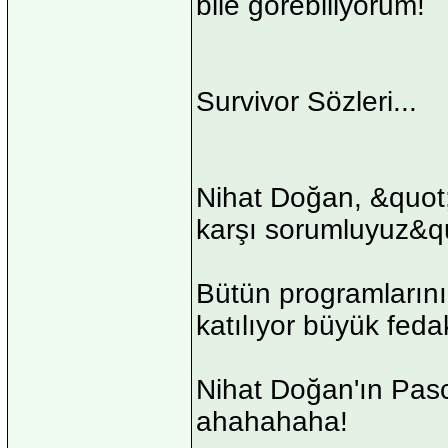
bile görebiliyorum!
Survivor Sözleri...
Nihat Doğan, &quot
karşı sorumluyuz&q
Bütün programlarını 
katılıyor büyük fedak
Nihat Doğan'ın Pas
ahahahaha!