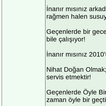
İnanır mısınız arka
rağmen halen susuy
Geçenlerde bir gece
bile çalışıyor!
İnanır mısınız 2010'
Nihat Doğan Olmak;
servis etmektir!
Geçenlerde Öyle Bir
zaman öyle bir geçti 