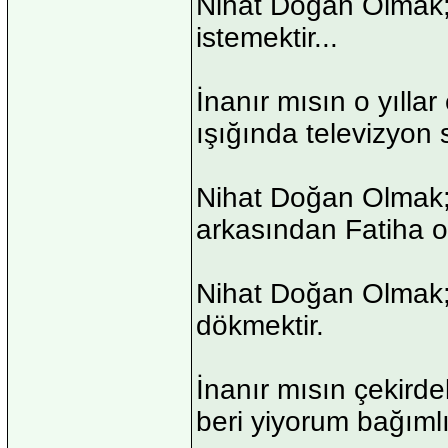
Nihat Doğan Olmak;
istemektir...
İnanır mısın o yılla
ışığında televizyon 
Nihat Doğan Olmak
arkasından Fatiha o
Nihat Doğan Olmak;
dökmektir.
İnanır mısın çekirde
beri yiyorum bağımlıl