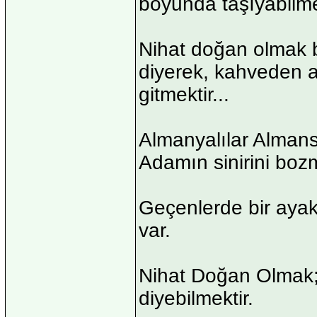
boyunda taşıyabilmek
Nihat doğan olmak 
diyerek, kahveden a
gitmektir...
Almanyalılar Almans
Adamın sinirini boz
Geçenlerde bir ayak
var.
Nihat Doğan Olmak; 
diyebilmektir.