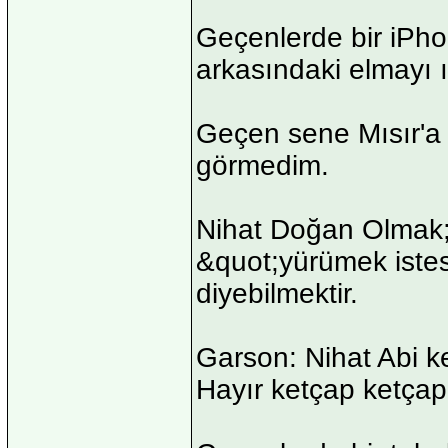
Geçenlerde bir iPho
arkasındaki elmayı ı
Geçen sene Mısır'a gi
görmedim.
Nihat Doğan Olmak;
&quot;yürümek iste
diyebilmektir.
Garson: Nihat Abi 
Hayır ketçap ketçap 