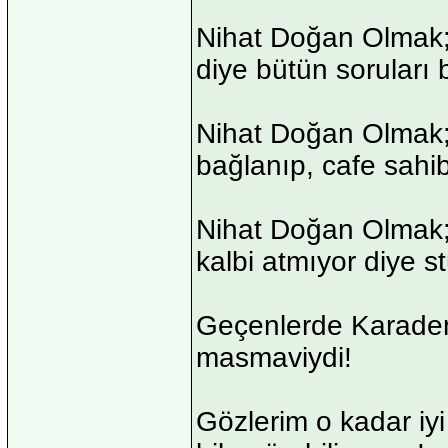
Nihat Doğan Olmak;
diye bütün soruları 
Nihat Doğan Olmak; 
bağlanıp, cafe sahib
Nihat Doğan Olmak; 
kalbi atmıyor diye s
Geçenlerde Karadeni
masmaviydi!
Gözlerim o kadar iy