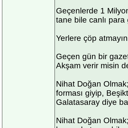
Geçenlerde 1 Milyon
tane bile canlı par
Yerlere çöp atmayın
Geçen gün bir gazet
Akşam verir misin d
Nihat Doğan Olmak;
forması giyip, Beşik
Galatasaray diye ba
Nihat Doğan Olmak; 