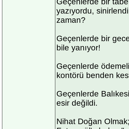
Geçenlerde bir tabe
yazıyordu, sinirlen
zaman?
Geçenlerde bir gece
bile yanıyor!
Geçenlerde ödemeli 
kontörü benden kesti
Geçenlerde Balıkesir'
esir değildi.
Nihat Doğan Olmak;