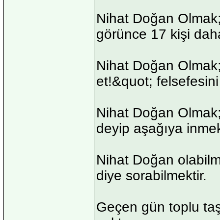
Nihat Doğan Olmak; 
görünce 17 kişi dah
Nihat Doğan Olmak; 
et!&quot; felsefesin
Nihat Doğan Olmak;
deyip aşağıya inmekt
Nihat Doğan olabilme
diye sorabilmektir.
Geçen gün toplu taşı