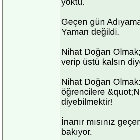
yoktu.
Geçen gün Adıyaman'
Yaman değildi.
Nihat Doğan Olmak; 
verip üstü kalsın diy
Nihat Doğan Olmak:
öğrencilere &quo
diyebilmektir!
İnanır mısınız geçenl
bakıyor.