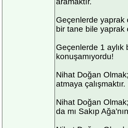
aramaktır.
Geçenlerde yaprak d
bir tane bile yaprak
Geçenlerde 1 aylık
konuşamıyordu!
Nihat Doğan Olmak; S
atmaya çalışmaktır.
Nihat Doğan Olmak;
da mı Sakıp Ağa'nın