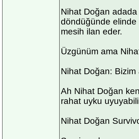
Nihat Doğan adada 5
döndüğünde elinde D
mesih ilan eder.
Üzgünüm ama Nihat 
Nihat Doğan: Bizim 
Ah Nihat Doğan kend
rahat uyku uyuyabil
Nihat Doğan Surviv