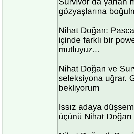
Survivor da yanan me
gözyaşlarına boğulm
Nihat Doğan: Pascal 
içinde farklı bir po
mutluyuz...
Nihat Doğan ve Surv
seleksiyona uğrar. G
bekliyorum
Issız adaya düşsem 
üçünü Nihat Doğan 