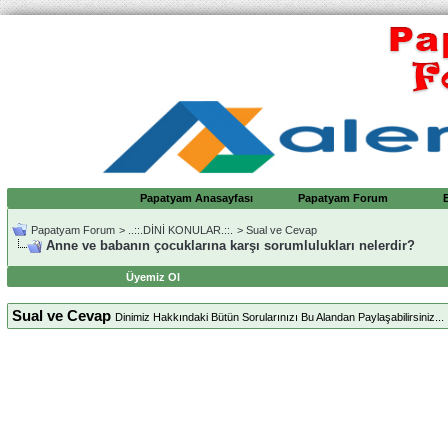
Papatyam Anasayfası
Papatyam Forum
Papatyam Forum
>
..::.DİNİ KONULAR.::.
>
Sual ve Cevap
Anne ve babanın çocuklarına karşı sorumlulukları nelerdir?
Üyemiz Ol
Sual ve Cevap
Dinimiz Hakkındaki Bütün Sorularınızı Bu Alandan Paylaşabilirsiniz...