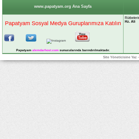
www.papatyam.org Ana Sayfa
Rütbelerin
Hz. Ali
Papatyam Sosyal Medya Guruplarımıza Katılın
Papatyam
alemdarhost
.com
sunucularında barındırılmaktadır.
Site Yöneticisine Yaz