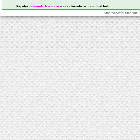
Papatyam
alemdarhost
.com
sunucularında barındırılmaktadır.
Site Yöneticisine Yaz