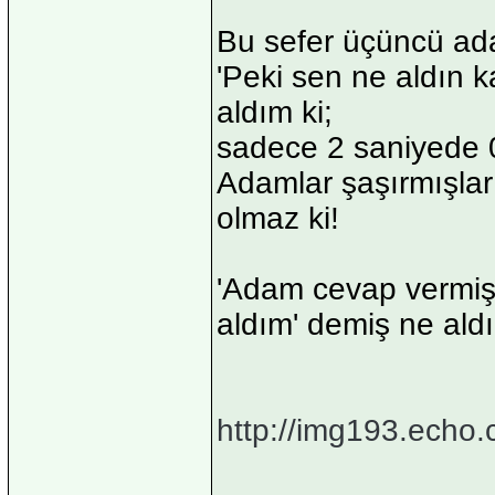
Bu sefer üçüncü ad
'Peki sen ne aldın k
aldım ki;
sadece 2 saniyede 0
Adamlar şaşırmışlar:
olmaz ki!
'Adam cevap vermiş:
aldım' demiş ne aldığ
http://img193.echo.