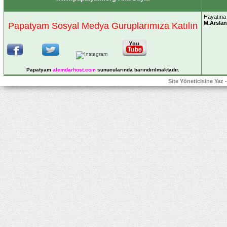
Hayatına 
M.Arslan
Papatyam Sosyal Medya Guruplarımıza Katılın
Papatyam
alemdarhost
.com
sunucularında barındırılmaktadır.
Site Yöneticisine Yaz