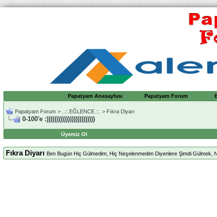
Papatyam Anasayfası
Papatyam Forum
Papatyam Forum
>
..::.EĞLENCE.::.
>
Fıkra Diyarı
0-100'e :)))))))))))))))))))))))))
Üyemiz Ol
Fıkra Diyarı
Ben Bugün Hiç Gülmedim, Hiç Neşelenmedim Diyenlere Şimdi Gülmek, 