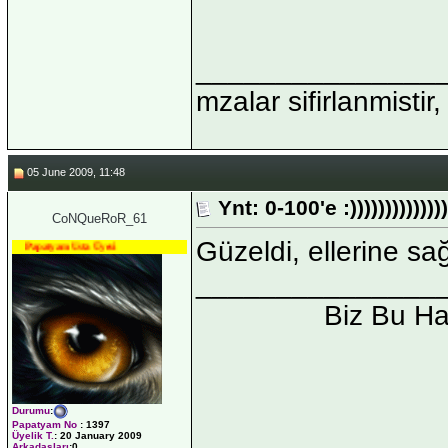
_______________
mzalar sifirlanmistir,
05 June 2009, 11:48
Ynt: 0-100'e :)))))))))))))))
CoNQueRoR_61
Güzeldi, ellerine sa
Papatyam Usta Üyesi
_______________
Biz Bu H
Durumu
:
Papatyam No
:
1397
Üyelik T.
:
20 January 2009
Arkadaşları
:0