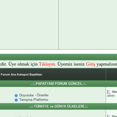
dir. Üye olmak için
Tıklayın
.
Üyemiz iseniz
Giriş
yapmalısın
Forum Ana Kategori Başlıkları
..::.PAPATYAM FORUM GÜNCEL.::.
Sma
Duyurular - Öneriler
admin
Tanışma Platformu
..::.TÜRKİYE ve DÜNYA ÜLKELERİ.::.
Dün