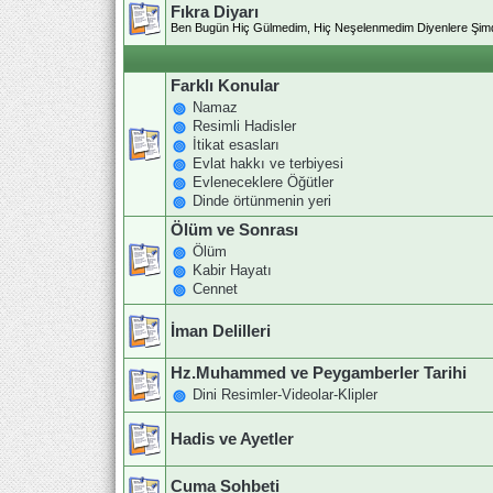
Fıkra Diyarı
Ben Bugün Hiç Gülmedim, Hiç Neşelenmedim Diyenlere Şim
Farklı Konular
Namaz
Resimli Hadisler
İtikat esasları
Evlat hakkı ve terbiyesi
Evleneceklere Öğütler
Dinde örtünmenin yeri
Ölüm ve Sonrası
Ölüm
Kabir Hayatı
Cennet
İman Delilleri
Hz.Muhammed ve Peygamberler Tarihi
Dini Resimler-Videolar-Klipler
Hadis ve Ayetler
Cuma Sohbeti