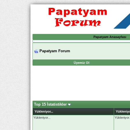
Papatyam Anasayfası
Papatyam Forum
Üyemiz Ol
Top 15 İstatistikler
Yükleniyor...
Yükleniyo
Yükleniyor...
Yükleniyor.