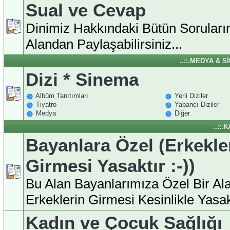
Sual ve Cevap
Dinimiz Hakkındaki Bütün Soruları
Alandan Paylaşabilirsiniz...
..::.MEDYA & S
Dizi * Sinema
Albüm Tanıtımları
Yerli Diziler
Tiyatro
Yabancı Diziler
Medya
Diğer
..::.
Bayanlara Özel (Erkekle
Girmesi Yasaktır :-))
Bu Alan Bayanlarımıza Özel Bir Ala
Erkeklerin Girmesi Kesinlikle Yasakt
Kadın ve Çocuk Sağlığı