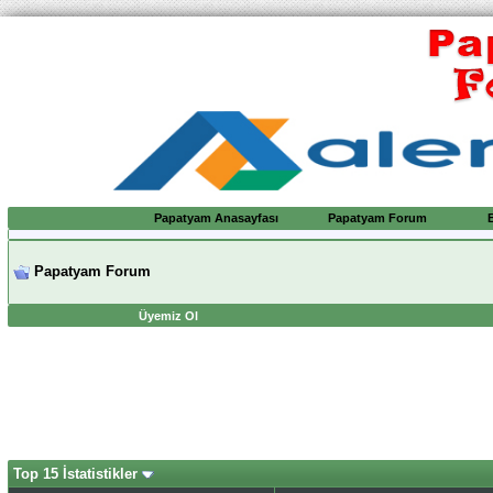
Papatyam Anasayfası
Papatyam Forum
Papatyam Forum
Üyemiz Ol
Top 15 İstatistikler