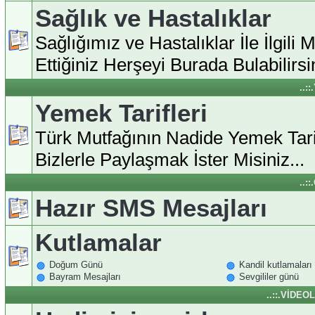
Sağlık ve Hastalıklar
Sağlığımız ve Hastalıklar İle İlgili 
Ettiğiniz Herşeyi Burada Bulabilirsin
..:
Yemek Tarifleri
Türk Mutfağının Nadide Yemek Tarif
Bizlerle Paylaşmak İster Misiniz...
..:
Hazır SMS Mesajları
Kutlamalar
Doğum Günü
Kandil kutlamaları
Bayram Mesajları
Sevgililer günü
..::.VİDEO