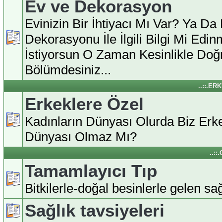
Ev ve Dekorasyon
Evinizin Bir İhtiyacı Mı Var? Ya Da
Dekorasyonu İle İlgili Bilgi Mi Edi
İstiyorsun O Zaman Kesinlikle Doğ
Bölümdesiniz...
..::.ER
Erkeklere Özel
Kadınların Dünyası Olurda Biz Erke
Dünyası Olmaz Mı?
..:
Tamamlayıcı Tıp
Bitkilerle-doğal besinlerle gelen sağl
Sağlık tavsiyeleri