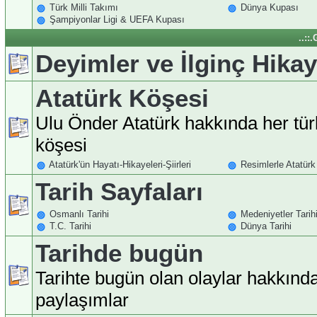
Türk Milli Takımı
Dünya Kupası
Şampiyonlar Ligi & UEFA Kupası
..::
Deyimler ve İlginç Hikay
Atatürk Köşesi
Ulu Önder Atatürk hakkında her tür
köşesi
Atatürk'ün Hayatı-Hikayeleri-Şiirleri
Resimlerle Atatürk
Tarih Sayfaları
Osmanlı Tarihi
Medeniyetler Tarih
T.C. Tarihi
Dünya Tarihi
Tarihde bugün
Tarihte bugün olan olaylar hakkınd
paylaşımlar