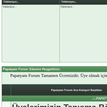
Yükleniyor...
Yükleniyor...
Yükleniyor...
Yükleniyor...
Papatyam Forum Sitesine Hoşgeldiniz.
Papatyam Forum Tamamen Ücretsizdir. Üye olmak içi
Papatyam Forum Ana Kategori Başlıkları
..::.PAPA