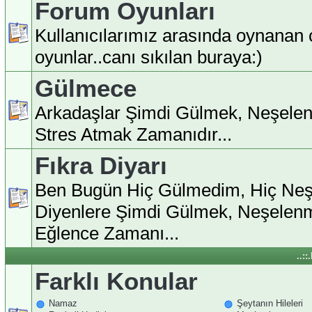
Forum Oyunları
Kullanıcılarımız arasında oynanan ç
oyunlar..canı sıkılan buraya:)
Gülmece
Arkadaşlar Şimdi Gülmek, Neşele
Stres Atmak Zamanıdır...
Fıkra Diyarı
Ben Bugün Hiç Gülmedim, Hiç Ne
Diyenlere Şimdi Gülmek, Neşelen
Eğlence Zamanı...
..:
Farklı Konular
Namaz
Şeytanın Hileleri