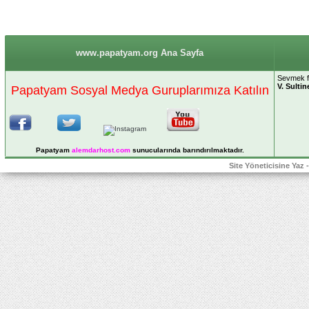
www.papatyam.org Ana Sayfa
Sevmek fi
V. Sultin
Papatyam Sosyal Medya Guruplarımıza Katılın
Papatyam
alemdarhost
.com
sunucularında barındırılmaktadır.
Site Yöneticisine Yaz