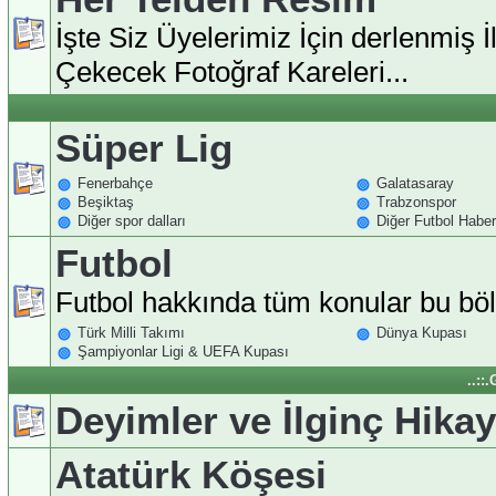
İşte Siz Üyelerimiz İçin derlenmiş İl
Çekecek Fotoğraf Kareleri...
Süper Lig
Fenerbahçe
Galatasaray
Beşiktaş
Trabzonspor
Diğer spor dalları
Diğer Futbol Haberl
Futbol
Futbol hakkında tüm konular bu b
Türk Milli Takımı
Dünya Kupası
Şampiyonlar Ligi & UEFA Kupası
..::
Deyimler ve İlginç Hikay
Atatürk Köşesi