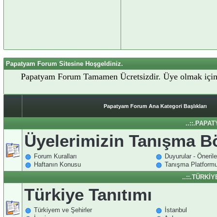
Papatyam Forum Sitesine Hoşgeldiniz.
Papatyam Forum Tamamen Ücretsizdir. Üye olmak içi
Papatyam Forum Ana Kategori Başlıkları
..::.PAPA
Üyelerimizin Tanışma 
Forum Kuralları
Duyurular - Önerile
Haftanın Konusu
Tanışma Platform
..::.TÜRKİ
Türkiye Tanıtımı
Türkiyem ve Şehirler
İstanbul