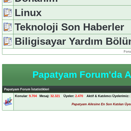
Linux
Teknoloji Son Haberler
Biligisayar Yardım Böl
Foru
Papatyam Forum'da An
Papatyam Forum İstatistikleri
Konular
:
9.704
Mesaj:
32.321
Üyeler:
2.470
Aktif & Katılımcı Üyelerimiz:
Papatyam Ailesine En Son Katılan Üye