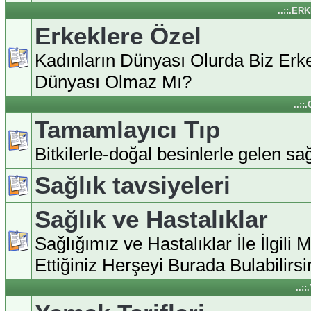
..::.ER
Erkeklere Özel
Kadınların Dünyası Olurda Biz Erke
Dünyası Olmaz Mı?
..:
Tamamlayıcı Tıp
Bitkilerle-doğal besinlerle gelen sağl
Sağlık tavsiyeleri
Sağlık ve Hastalıklar
Sağlığımız ve Hastalıklar İle İlgili 
Ettiğiniz Herşeyi Burada Bulabilirsin
..: