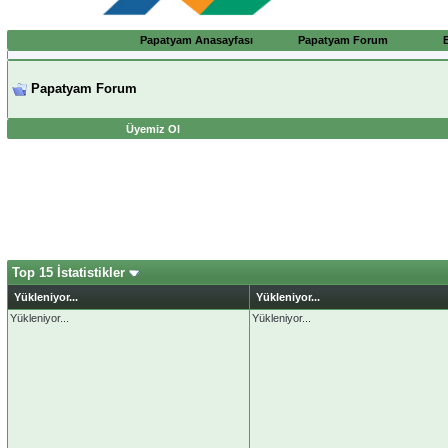
Papatyam Anasayfası
Papatyam Forum
Papatyam Forum
Üyemiz Ol
Top 15 İstatistikler
Yükleniyor...
Yükleniyor...
Yükleniyor...
Yükleniyor...