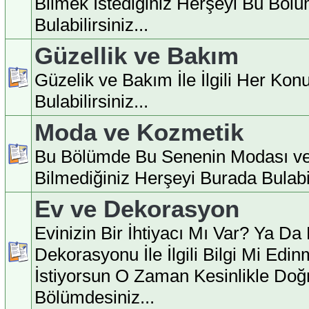
Bilmek İstediğiniz Herşeyi Bu Böl
Bulabilirsiniz...
Güzellik ve Bakım
Güzelik ve Bakım İle İlgili Her Ko
Bulabilirsiniz...
Moda ve Kozmetik
Bu Bölümde Bu Senenin Modası ve
Bilmediğiniz Herşeyi Burada Bulabili
Ev ve Dekorasyon
Evinizin Bir İhtiyacı Mı Var? Ya Da
Dekorasyonu İle İlgili Bilgi Mi Edi
İstiyorsun O Zaman Kesinlikle Doğ
Bölümdesiniz...