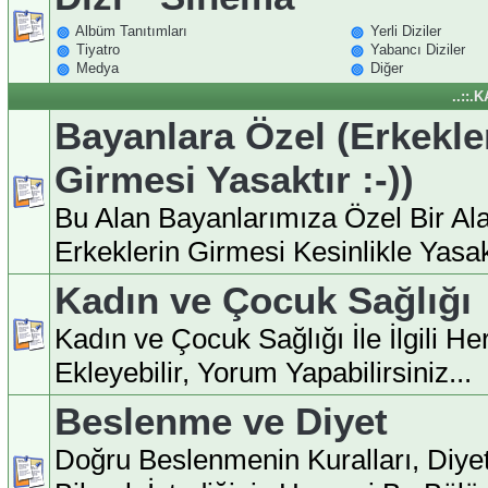
Albüm Tanıtımları
Yerli Diziler
Tiyatro
Yabancı Diziler
Medya
Diğer
..::.
Bayanlara Özel (Erkekle
Girmesi Yasaktır :-))
Bu Alan Bayanlarımıza Özel Bir Ala
Erkeklerin Girmesi Kesinlikle Yasakt
Kadın ve Çocuk Sağlığı
Kadın ve Çocuk Sağlığı İle İlgili H
Ekleyebilir, Yorum Yapabilirsiniz...
Beslenme ve Diyet
Doğru Beslenmenin Kuralları, Diyet İ