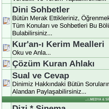
Dini Sohbetler
Bütün Merak Ettikleriniz, Öğrenmek
Tüm Konuları ve Sohbetleri Bu Bö
Bulabilirsiniz...
Kur'an-ı Kerim Mealleri
Oku ve Anla...
Çözüm Kuran Ahlakı
Sual ve Cevap
Dinimiz Hakkındaki Bütün Soruları
Alandan Paylaşabilirsiniz...
..::.MEDYA & S
Dizi * Sinema