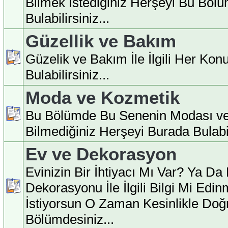
Bilmek İstediğiniz Herşeyi Bu Böl
Bulabilirsiniz...
Güzellik ve Bakım
Güzelik ve Bakım İle İlgili Her Ko
Bulabilirsiniz...
Moda ve Kozmetik
Bu Bölümde Bu Senenin Modası ve
Bilmediğiniz Herşeyi Burada Bulabili
Ev ve Dekorasyon
Evinizin Bir İhtiyacı Mı Var? Ya Da
Dekorasyonu İle İlgili Bilgi Mi Edi
İstiyorsun O Zaman Kesinlikle Doğ
Bölümdesiniz...