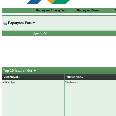
Papatyam Anasayfası
Papatyam Forum
Papatyam Forum
Üyemiz Ol
Top 15 İstatistikler
Yükleniyor...
Yükleniyor...
Yükleniyor...
Yükleniyor...