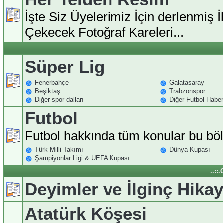
İşte Siz Üyelerimiz İçin derlenmiş İl
Çekecek Fotoğraf Kareleri...
Süper Lig
Fenerbahçe
Galatasaray
Beşiktaş
Trabzonspor
Diğer spor dalları
Diğer Futbol Haberl
Futbol
Futbol hakkında tüm konular bu b
Türk Milli Takımı
Dünya Kupası
Şampiyonlar Ligi & UEFA Kupası
..::
Deyimler ve İlginç Hikay
Atatürk Köşesi