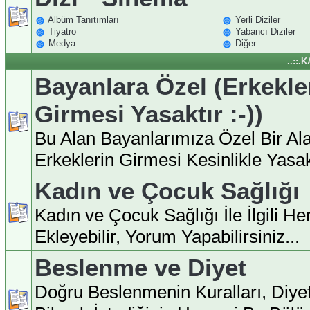
Albüm Tanıtımları
Yerli Diziler
Tiyatro
Yabancı Diziler
Medya
Diğer
..::.
Bayanlara Özel (Erkekle
Girmesi Yasaktır :-))
Bu Alan Bayanlarımıza Özel Bir Ala
Erkeklerin Girmesi Kesinlikle Yasakt
Kadın ve Çocuk Sağlığı
Kadın ve Çocuk Sağlığı İle İlgili H
Ekleyebilir, Yorum Yapabilirsiniz...
Beslenme ve Diyet
Doğru Beslenmenin Kuralları, Diyet İ