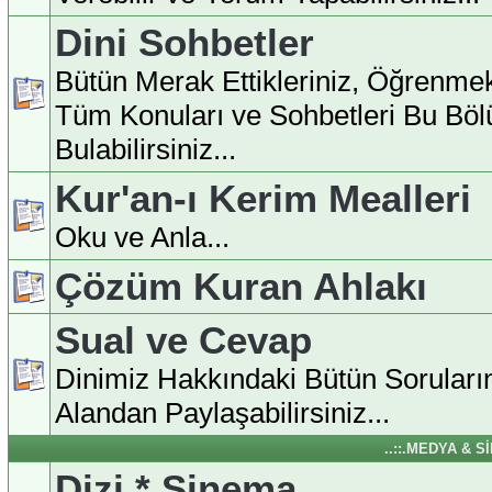
Dini Sohbetler
Bütün Merak Ettikleriniz, Öğrenmek
Tüm Konuları ve Sohbetleri Bu Bö
Bulabilirsiniz...
Kur'an-ı Kerim Mealleri
Oku ve Anla...
Çözüm Kuran Ahlakı
Sual ve Cevap
Dinimiz Hakkındaki Bütün Soruları
Alandan Paylaşabilirsiniz...
..::.MEDYA & S
Dizi * Sinema