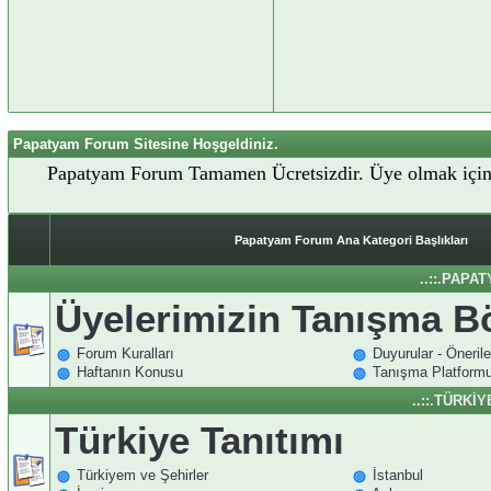
Papatyam Forum Sitesine Hoşgeldiniz.
Papatyam Forum Tamamen Ücretsizdir. Üye olmak içi
Papatyam Forum Ana Kategori Başlıkları
..::.PAPA
Üyelerimizin Tanışma 
Forum Kuralları
Duyurular - Önerile
Haftanın Konusu
Tanışma Platform
..::.TÜRKİ
Türkiye Tanıtımı
Türkiyem ve Şehirler
İstanbul