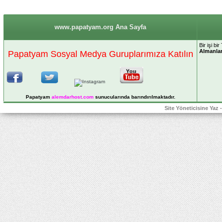
www.papatyam.org Ana Sayfa
Bir işi bi
Almanla
Papatyam Sosyal Medya Guruplarımıza Katılın
Papatyam
alemdarhost
.com
sunucularında barındırılmaktadır.
Site Yöneticisine Yaz