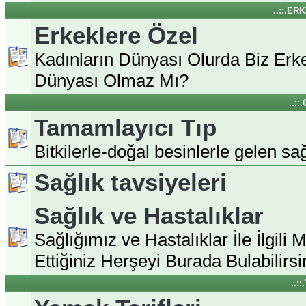
..::.ER
Erkeklere Özel
Kadınların Dünyası Olurda Biz Erke
Dünyası Olmaz Mı?
..:
Tamamlayıcı Tıp
Bitkilerle-doğal besinlerle gelen sağl
Sağlık tavsiyeleri
Sağlık ve Hastalıklar
Sağlığımız ve Hastalıklar İle İlgili 
Ettiğiniz Herşeyi Burada Bulabilirsin
..: