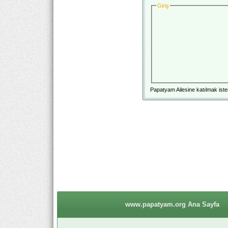
Giriş
Papatyam Ailesine katılmak iste
www.papatyam.org Ana Sayfa