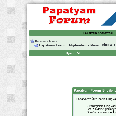
Papatyam Anasayfası
Papatyam Forum
Papatyam Forum Bilgilendirme Mesajı.DİKKAT!
Üyemiz Ol
Papatyam Forum Bilgilen
Papatyam'e Üye İseniz Giriş yap
Ziyaretçisiniz Giriş ya
Bazı Sayfaları görmeye y
Soru Ve sorunlarınız İçi