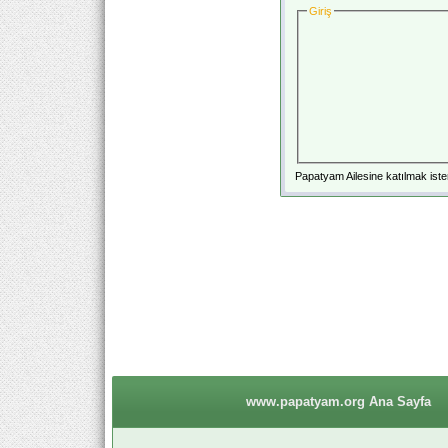
Giriş
Papatyam Ailesine katılmak iste
www.papatyam.org Ana Sayfa