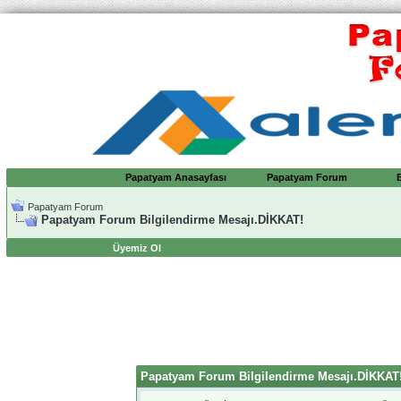
Papatyam Anasayfası
Papatyam Forum
Papatyam Forum
Papatyam Forum Bilgilendirme Mesajı.DİKKAT!
Üyemiz Ol
Papatyam Forum Bilgilendirme Mesajı.DİKKAT