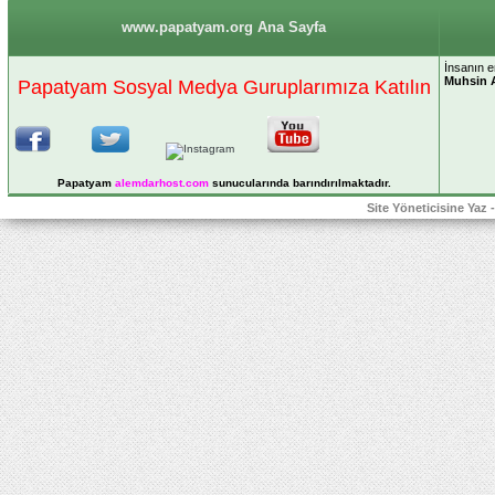
www.papatyam.org Ana Sayfa
İnsanın e
Muhsin 
Papatyam Sosyal Medya Guruplarımıza Katılın
Papatyam
alemdarhost
.com
sunucularında barındırılmaktadır.
Site Yöneticisine Yaz