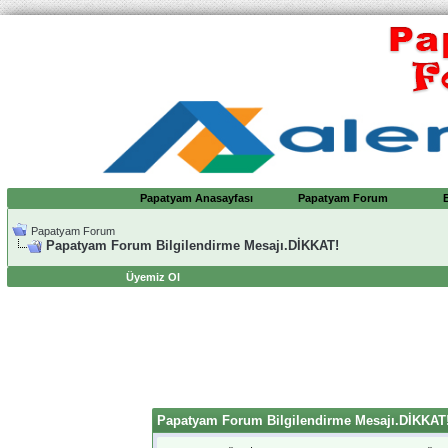
Papatyam Anasayfası
Papatyam Forum
Papatyam Forum
Papatyam Forum Bilgilendirme Mesajı.DİKKAT!
Üyemiz Ol
Papatyam Forum Bilgilendirme Mesajı.DİKKAT