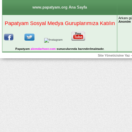
www.papatyam.org Ana Sayfa
Arkanı g
Anonim
Papatyam Sosyal Medya Guruplarımıza Katılın
Papatyam
alemdarhost
.com
sunucularında barındırılmaktadır.
Site Yöneticisine Yaz