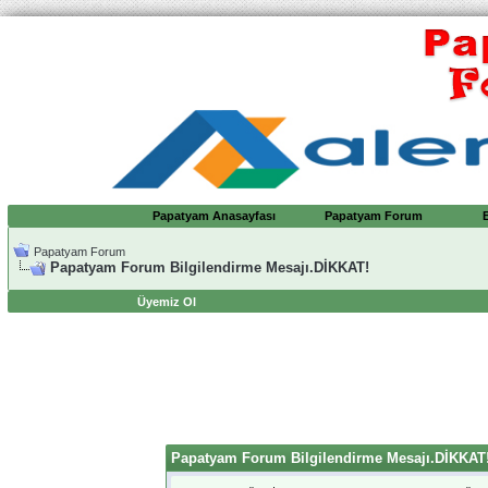
Papatyam Anasayfası
Papatyam Forum
Papatyam Forum
Papatyam Forum Bilgilendirme Mesajı.DİKKAT!
Üyemiz Ol
Papatyam Forum Bilgilendirme Mesajı.DİKKAT