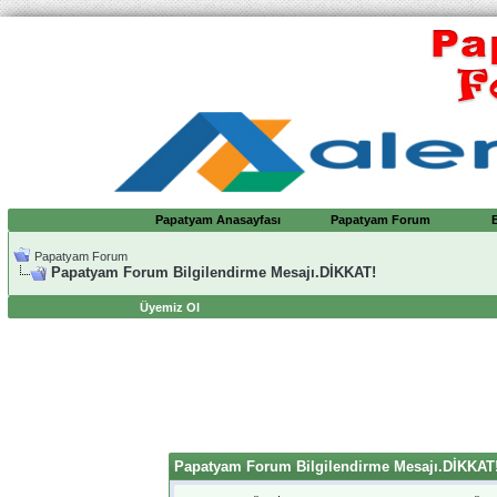
Papatyam Anasayfası
Papatyam Forum
Papatyam Forum
Papatyam Forum Bilgilendirme Mesajı.DİKKAT!
Üyemiz Ol
Papatyam Forum Bilgilendirme Mesajı.DİKKAT