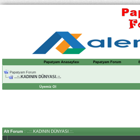
Papatyam Anasayfası
Papatyam Forum
Papatyam Forum
..::.KADININ DÜNYASI.::.
Üyemiz Ol
Alt Forum
: ..::.KADININ DÜNYASI.::.