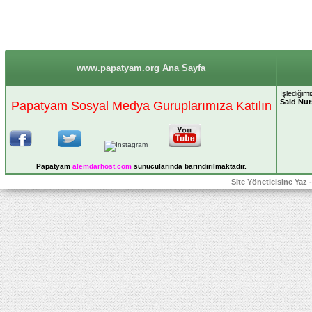
www.papatyam.org Ana Sayfa
İşlediğim
Said Nur
Papatyam Sosyal Medya Guruplarımıza Katılın
Papatyam
alemdarhost
.com
sunucularında barındırılmaktadır.
Site Yöneticisine Yaz