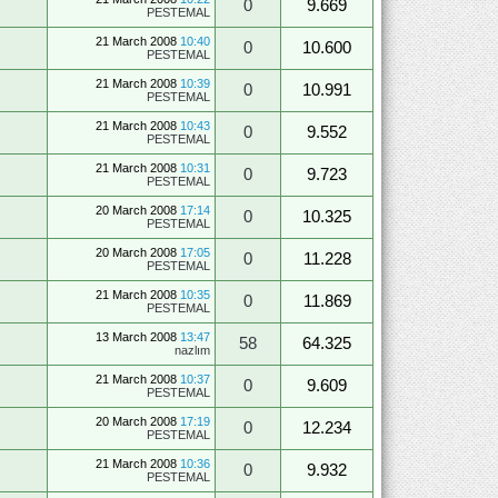
0
9.669
PESTEMAL
21 March 2008
10:40
0
10.600
PESTEMAL
21 March 2008
10:39
0
10.991
PESTEMAL
21 March 2008
10:43
0
9.552
PESTEMAL
21 March 2008
10:31
0
9.723
PESTEMAL
20 March 2008
17:14
0
10.325
PESTEMAL
20 March 2008
17:05
0
11.228
PESTEMAL
21 March 2008
10:35
0
11.869
PESTEMAL
13 March 2008
13:47
58
64.325
nazlım
21 March 2008
10:37
0
9.609
PESTEMAL
20 March 2008
17:19
0
12.234
PESTEMAL
21 March 2008
10:36
0
9.932
PESTEMAL