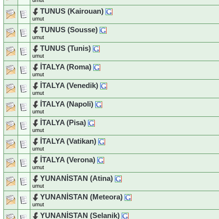
umut
TUNUS (Kairouan)
umut
TUNUS (Sousse)
umut
TUNUS (Tunis)
umut
İTALYA (Roma)
umut
İTALYA (Venedik)
umut
İTALYA (Napoli)
umut
İTALYA (Pisa)
umut
İTALYA (Vatikan)
umut
İTALYA (Verona)
umut
YUNANİSTAN (Atina)
umut
YUNANİSTAN (Meteora)
umut
YUNANİSTAN (Selanik)