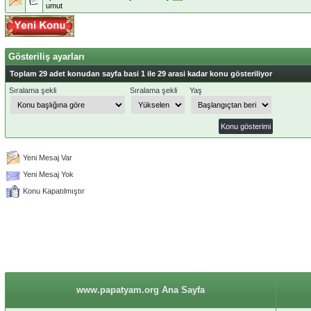
umut
Gösteriliş ayarları
Toplam 29 adet konudan sayfa basi 1 ile 29 arasi kadar konu gösteriliyor
Sıralama şekli
Sıralama şekli
Yaş
Yeni Mesaj Var
Yeni Mesaj Yok
Konu Kapatılmıştır
www.papatyam.org Ana Sayfa