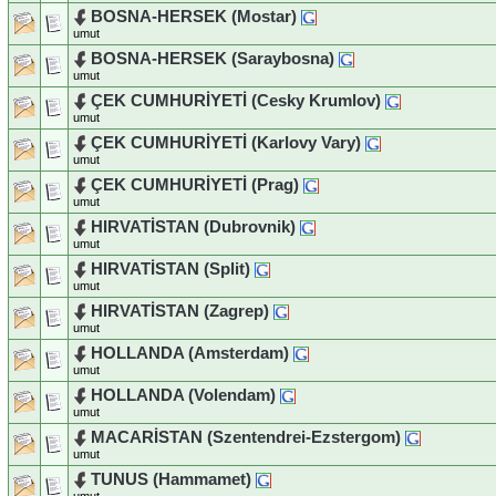
BOSNA-HERSEK (Mostar)
umut
BOSNA-HERSEK (Saraybosna)
umut
ÇEK CUMHURİYETİ (Cesky Krumlov)
umut
ÇEK CUMHURİYETİ (Karlovy Vary)
umut
ÇEK CUMHURİYETİ (Prag)
umut
HIRVATİSTAN (Dubrovnik)
umut
HIRVATİSTAN (Split)
umut
HIRVATİSTAN (Zagrep)
umut
HOLLANDA (Amsterdam)
umut
HOLLANDA (Volendam)
umut
MACARİSTAN (Szentendrei-Ezstergom)
umut
TUNUS (Hammamet)