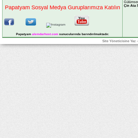
Gülümsem
Çin Ata 
Papatyam Sosyal Medya Guruplarımıza Katılın
Papatyam
alemdarhost
.com
sunucularında barındırılmaktadır.
Site Yöneticisine Yaz