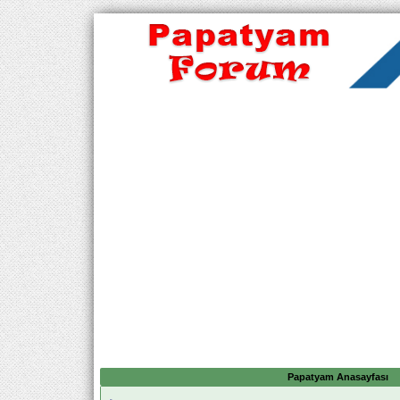
Papatyam Anasayfası