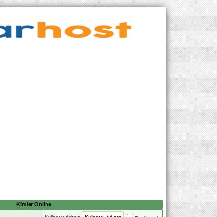
Kimler Online
Kullanıcı Adınız