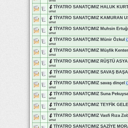
umut
TİYATRO SANATÇIMIZ HALUK KUR
umut
TİYATRO SANATÇIMIZ KAMURAN 
umut
TİYATRO SANATÇIMIZ Muhsin Ertuğru
umut
TİYATRO SANATÇIMIZ Münir Özkul
umut
TİYATRO SANATÇIMIZ Müşfik Kente
umut
TİYATRO SANATÇIMIZ RÜŞTÜ ASYALI
umut
TİYATRO SANATÇIMIZ SAVAŞ BAŞ
umut
TİYATRO SANATÇIMIZ savaş dinçel
umut
TİYATRO SANATÇIMIZ Suna Pekuysal 
umut
TİYATRO SANATÇIMIZ TEYFİK GEL
umut
TİYATRO SANATÇIMIZ Vasfi Rıza Zo
umut
TİYATRO SANATÇIMIZ ŞAZİYE MOR