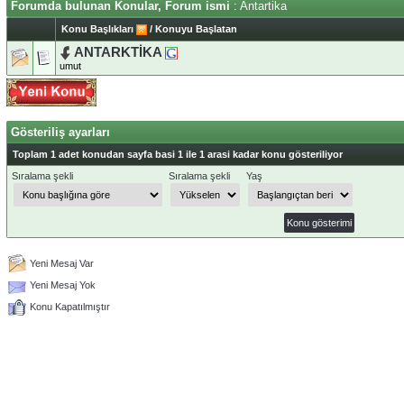
Forumda bulunan Konular, Forum ismi
: Antartika
Konu Başlıkları
/
Konuyu Başlatan
ANTARKTİKA
umut
Gösteriliş ayarları
Toplam 1 adet konudan sayfa basi 1 ile 1 arasi kadar konu gösteriliyor
Sıralama şekli
Sıralama şekli
Yaş
Yeni Mesaj Var
Yeni Mesaj Yok
Konu Kapatılmıştır