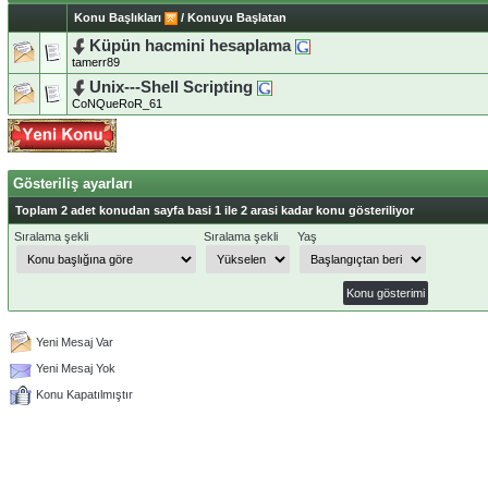
Konu Başlıkları
/
Konuyu Başlatan
Küpün hacmini hesaplama
tamerr89
Unix---Shell Scripting
CoNQueRoR_61
Gösteriliş ayarları
Toplam 2 adet konudan sayfa basi 1 ile 2 arasi kadar konu gösteriliyor
Sıralama şekli
Sıralama şekli
Yaş
Yeni Mesaj Var
Yeni Mesaj Yok
Konu Kapatılmıştır