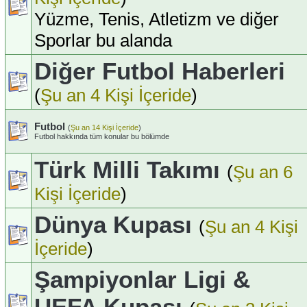
Yüzme, Tenis, Atletizm ve diğer
Sporlar bu alanda
Diğer Futbol Haberleri
(
Şu an 4 Kişi İçeride
)
Futbol
(
Şu an 14 Kişi İçeride
)
Futbol hakkında tüm konular bu bölümde
Türk Milli Takımı
(
Şu an 6
Kişi İçeride
)
Dünya Kupası
(
Şu an 4 Kişi
İçeride
)
Şampiyonlar Ligi &
UEFA Kupası