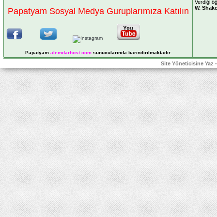
Verdiği öğ
W. Shak
Papatyam Sosyal Medya Guruplarımıza Katılın
Papatyam
alemdarhost
.com
sunucularında barındırılmaktadır.
Site Yöneticisine Yaz