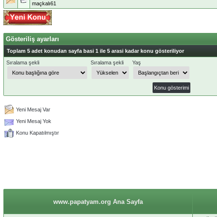
maçkalı61
Gösteriliş ayarları
Toplam 5 adet konudan sayfa basi 1 ile 5 arasi kadar konu gösteriliyor
Sıralama şekli
Sıralama şekli
Yaş
Yeni Mesaj Var
Yeni Mesaj Yok
Konu Kapatılmıştır
www.papatyam.org Ana Sayfa