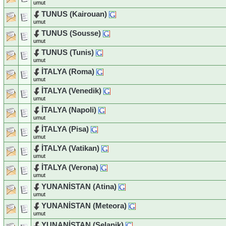
umut
TUNUS (Kairouan)
umut
TUNUS (Sousse)
umut
TUNUS (Tunis)
umut
İTALYA (Roma)
umut
İTALYA (Venedik)
umut
İTALYA (Napoli)
umut
İTALYA (Pisa)
umut
İTALYA (Vatikan)
umut
İTALYA (Verona)
umut
YUNANİSTAN (Atina)
umut
YUNANİSTAN (Meteora)
umut
YUNANİSTAN (Selanik)