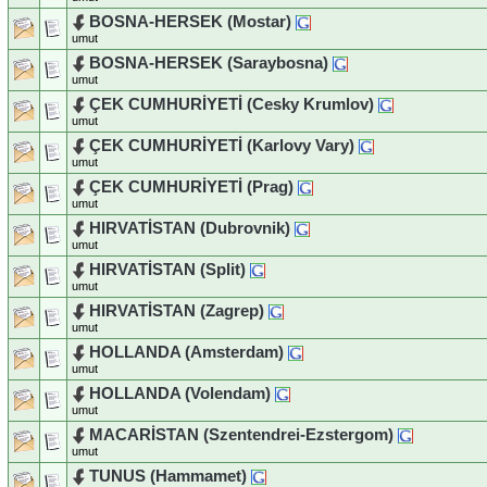
BOSNA-HERSEK (Mostar)
umut
BOSNA-HERSEK (Saraybosna)
umut
ÇEK CUMHURİYETİ (Cesky Krumlov)
umut
ÇEK CUMHURİYETİ (Karlovy Vary)
umut
ÇEK CUMHURİYETİ (Prag)
umut
HIRVATİSTAN (Dubrovnik)
umut
HIRVATİSTAN (Split)
umut
HIRVATİSTAN (Zagrep)
umut
HOLLANDA (Amsterdam)
umut
HOLLANDA (Volendam)
umut
MACARİSTAN (Szentendrei-Ezstergom)
umut
TUNUS (Hammamet)