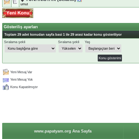
umut
Gösteriliş ayarları
Toplam 29 adet konudan sayfa basi 1 ile 29 arasi kadar konu gösteriliyor
Sıralama şekli
Sıralama şekli
Yaş
Yeni Mesaj Var
Yeni Mesaj Yok
Konu Kapatılmıştır
www.papatyam.org Ana Sayfa