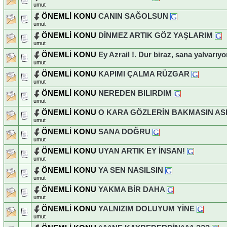
umut
ÖNEMLİ KONU
CANIN SAĞOLSUN
umut
ÖNEMLİ KONU
DİNMEZ ARTIK GÖZ YAŞLARIM
umut
ÖNEMLİ KONU
Ey Azrail !. Dur biraz, sana yalvarıy
umut
ÖNEMLİ KONU
KAPIMI ÇALMA RÜZGAR
umut
ÖNEMLİ KONU
NEREDEN BILIRDIM
umut
ÖNEMLİ KONU
O KARA GÖZLERİN BAKMASIN AS
umut
ÖNEMLİ KONU
SANA DOĞRU
umut
ÖNEMLİ KONU
UYAN ARTIK EY İNSAN!
umut
ÖNEMLİ KONU
YA SEN NASILSIN
umut
ÖNEMLİ KONU
YAKMA BİR DAHA
umut
ÖNEMLİ KONU
YALNIZIM DOLUYUM YİNE
umut