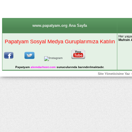
www.papatyam.org Ana Sayfa
Her yaşan
Muhsin 
Papatyam Sosyal Medya Guruplarımıza Katılın
Papatyam
alemdarhost
.com
sunucularında barındırılmaktadır.
Site Yöneticisine Yaz