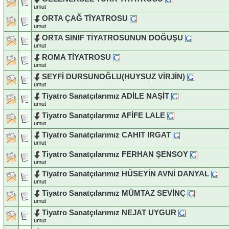
umut
ORTA ÇAĞ TİYATROSU
umut
ORTA SINIF TİYATROSUNUN DOĞUŞU
umut
ROMA TİYATROSU
umut
SEYFİ DURSUNOĞLU(HUYSUZ VİRJİN)
umut
Tiyatro Sanatçılarımız ADİLE NAŞİT
umut
Tiyatro Sanatçılarımız AFİFE LALE
umut
Tiyatro Sanatçılarımız CAHIT IRGAT
umut
Tiyatro Sanatçılarımız FERHAN ŞENSOY
umut
Tiyatro Sanatçılarımız HÜSEYİN AVNİ DANYAL
umut
Tiyatro Sanatçılarımız MÜMTAZ SEVİNÇ
umut
Tiyatro Sanatçılarımız NEJAT UYGUR
umut