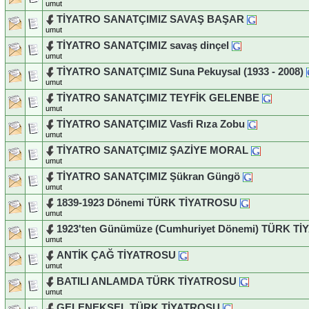
umut
TİYATRO SANATÇIMIZ SAVAŞ BAŞAR
umut
TİYATRO SANATÇIMIZ savaş dinçel
umut
TİYATRO SANATÇIMIZ Suna Pekuysal (1933 - 2008)
umut
TİYATRO SANATÇIMIZ TEYFİK GELENBE
umut
TİYATRO SANATÇIMIZ Vasfi Rıza Zobu
umut
TİYATRO SANATÇIMIZ ŞAZİYE MORAL
umut
TİYATRO SANATÇIMIZ Şükran Güngö
umut
1839-1923 Dönemi TÜRK TİYATROSU
umut
1923'ten Günümüze (Cumhuriyet Dönemi) TÜRK T
umut
ANTİK ÇAĞ TİYATROSU
umut
BATILI ANLAMDA TÜRK TİYATROSU
umut
GELENEKSEL TÜRK TİYATROSU