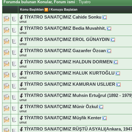
Forumda bulunan Konular, Forum ismi
: Tiyatro
Konu Başlıkları
/
Konuyu Başlatan
TİYATRO SANATÇIMIZ Cahide Sonku
umut
TİYATRO SANATÇIMIZ Bedia Muvahhit,
umut
TİYATRO SANATÇIMIZ EROL GÜNAYDIN
umut
TİYATRO SANATÇIMIZ Gazanfer Özcan
umut
TİYATRO SANATÇIMIZ HALDUN DORMEN
umut
TİYATRO SANATÇIMIZ HALUK KURTOĞLU
umut
TİYATRO SANATÇIMIZ KAMURAN USLUER
umut
TİYATRO SANATÇIMIZ Muhsin Ertuğrul (1892 - 1979
umut
TİYATRO SANATÇIMIZ Münir Özkul
umut
TİYATRO SANATÇIMIZ Müşfik Kenter
umut
TİYATRO SANATÇIMIZ RÜŞTÜ ASYALI(Ankara, 1947