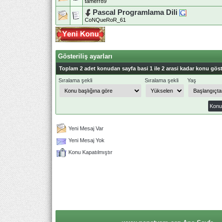
tamerr89
Pascal Programlama Dili
CoNQueRoR_61
Gösteriliş ayarları
Toplam 2 adet konudan sayfa basi 1 ile 2 arasi kadar konu göst
Sıralama şekli
Sıralama şekli
Yaş
Yeni Mesaj Var
Yeni Mesaj Yok
Konu Kapatılmıştır