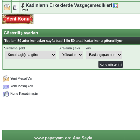
Kadınların Erkeklerde Vazgeçemedikleri
umut
Gösteriliş ayarları
Toplam 59 adet konudan sayfa basi 1 ile 50 arasi kadar konu gösteriliyor
Sıralama şekli
Sıralama şekli
Yaş
Yeni Mesaj Var
Yeni Mesaj Yok
Konu Kapatılmıştır
www.papatyam.org Ana Sayfa