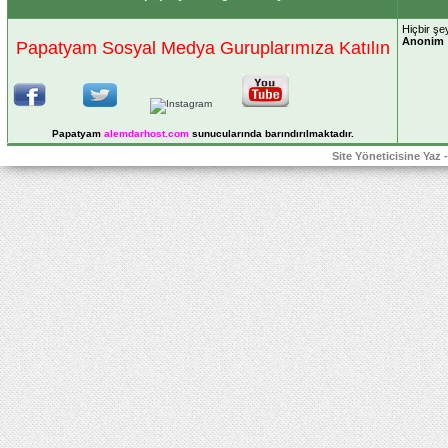
Hiçbir şe
Anonim
Papatyam Sosyal Medya Guruplarımıza Katılın
Papatyam
alemdarhost
.com
sunucularında barındırılmaktadır.
Site Yöneticisine Yaz