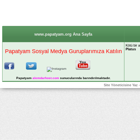
www.papatyam.org Ana Sayfa
Kötü bir 
Platus
Papatyam Sosyal Medya Guruplarımıza Katılın
Papatyam
alemdarhost
.com
sunucularında barındırılmaktadır.
Site Yöneticisine Yaz