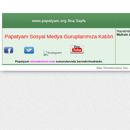
www.papatyam.org Ana Sayfa
Hayatında
Muhsin 
Papatyam Sosyal Medya Guruplarımıza Katılın
Papatyam
alemdarhost
.com
sunucularında barındırılmaktadır.
Site Yöneticisine Yaz