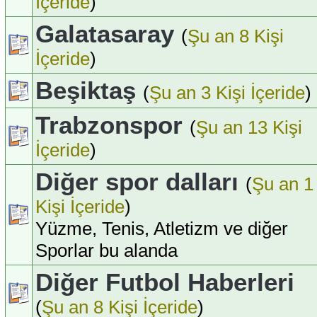
İçeride
)
Galatasaray
(
Şu an 8 Kişi
İçeride
)
Beşiktaş
(
Şu an 3 Kişi İçeride
)
Trabzonspor
(
Şu an 13 Kişi
İçeride
)
Diğer spor dalları
(
Şu an 1
Kişi İçeride
)
Yüzme, Tenis, Atletizm ve diğer
Sporlar bu alanda
Diğer Futbol Haberleri
(
Şu an 8 Kişi İçeride
)