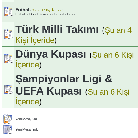
Futbol
(
Şu an 17 Kişi İçeride
)
Futbol hakkında tüm konular bu bölümde
Türk Milli Takımı
(
Şu an 4
Kişi İçeride
)
Dünya Kupası
(
Şu an 6 Kişi
İçeride
)
Şampiyonlar Ligi &
UEFA Kupası
(
Şu an 6 Kişi
İçeride
)
Yeni Mesaj Var
Yeni Mesaj Yok