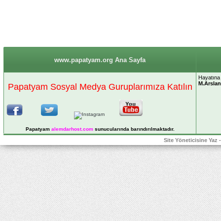
www.papatyam.org Ana Sayfa
Hayatına 
M.Arslan
Papatyam Sosyal Medya Guruplarımıza Katılın
Papatyam
alemdarhost
.com
sunucularında barındırılmaktadır.
Site Yöneticisine Yaz