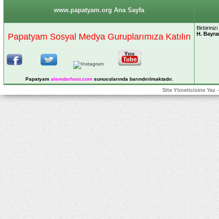
www.papatyam.org Ana Sayfa
Birbiriniz
H. Bayra
Papatyam Sosyal Medya Guruplarımıza Katılın
Papatyam
alemdarhost
.com
sunucularında barındırılmaktadır.
Site Yöneticisine Yaz