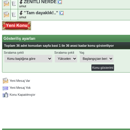
ZENİTLİ NERDE
umut
“Tam dayaklık!..“
umut
Gösteriliş ayarları
Toplam 36 adet konudan sayfa basi 1 ile 36 arasi kadar konu gösteriliyor
Sıralama şekli
Sıralama şekli
Yaş
Yeni Mesaj Var
Yeni Mesaj Yok
Konu Kapatılmıştır