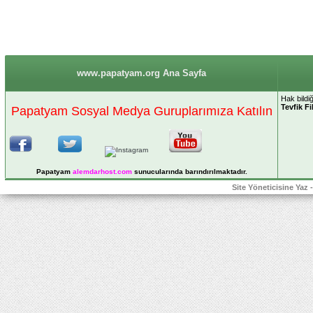
www.papatyam.org Ana Sayfa
Hak bildi
Tevfik Fi
Papatyam Sosyal Medya Guruplarımıza Katılın
Papatyam
alemdarhost
.com
sunucularında barındırılmaktadır.
Site Yöneticisine Yaz