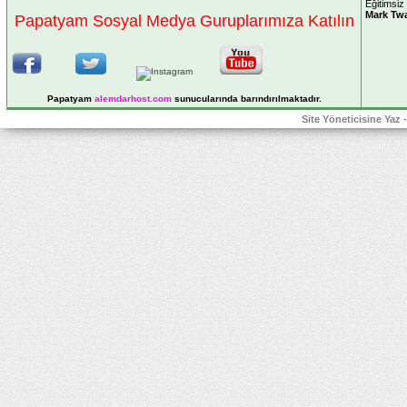
Eğitimsiz
Mark Tw
Papatyam Sosyal Medya Guruplarımıza Katılın
Papatyam
alemdarhost
.com
sunucularında barındırılmaktadır.
Site Yöneticisine Yaz