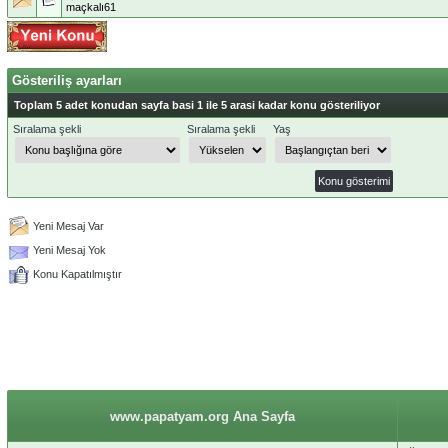
maçkalı61
Gösteriliş ayarları
Toplam 5 adet konudan sayfa basi 1 ile 5 arasi kadar konu gösteriliyor
Sıralama şekli
Sıralama şekli
Yaş
Yeni Mesaj Var
Yeni Mesaj Yok
Konu Kapatılmıştır
www.papatyam.org Ana Sayfa