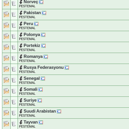
Norveç
PESTEMAL
Pakistan
PESTEMAL
Peru
PESTEMAL
Polonya
PESTEMAL
Portekiz
PESTEMAL
Romanya
PESTEMAL
Rusya Federasyonu
PESTEMAL
Senegal
PESTEMAL
Somali
PESTEMAL
Suriye
PESTEMAL
Suudi Arabistan
PESTEMAL
Tayvan
PESTEMAL