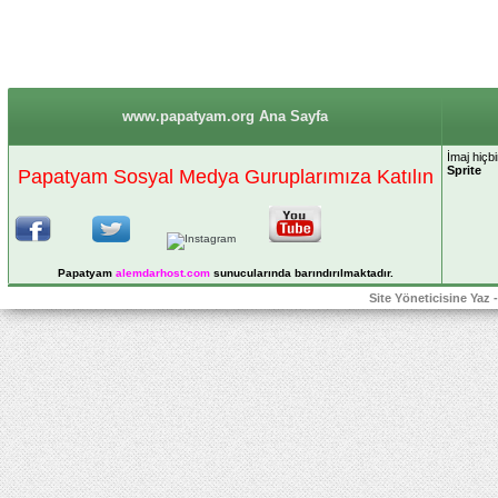
www.papatyam.org Ana Sayfa
İmaj hiçb
Sprite
Papatyam Sosyal Medya Guruplarımıza Katılın
Papatyam
alemdarhost
.com
sunucularında barındırılmaktadır.
Site Yöneticisine Yaz