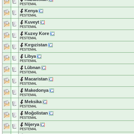
PESTEMAL
Kenya
PESTEMAL
Kuveyt
PESTEMAL
Kuzey Kore
PESTEMAL
Kırgızistan
PESTEMAL
Libya
PESTEMAL
Lübnan
PESTEMAL
Macaristan
PESTEMAL
Makedonya
PESTEMAL
Meksika
PESTEMAL
Moğolistan
PESTEMAL
Nijerya
PESTEMAL