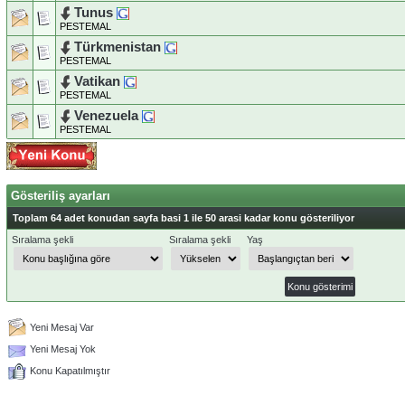
Tunus
PESTEMAL
Türkmenistan
PESTEMAL
Vatikan
PESTEMAL
Venezuela
PESTEMAL
Gösteriliş ayarları
Toplam 64 adet konudan sayfa basi 1 ile 50 arasi kadar konu gösteriliyor
Sıralama şekli
Sıralama şekli
Yaş
Yeni Mesaj Var
Yeni Mesaj Yok
Konu Kapatılmıştır