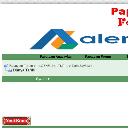
Papatyam Anasayfası
Papatyam Forum
Papatyam Forum
>
..::.GENEL KÜLTÜR.::.
>
Tarih Sayfaları
Dünya Tarihi
Üyemiz Ol