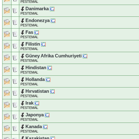
PESTEMAL
Danimarka
PESTEMAL
Endonezya
PESTEMAL
Fas
PESTEMAL
Filistin
PESTEMAL
Güney Afrika Cumhuriyeti
PESTEMAL
Hindistan
PESTEMAL
Hollanda
PESTEMAL
Hırvatistan
PESTEMAL
Irak
PESTEMAL
Japonya
PESTEMAL
Kanada
PESTEMAL
Kazakistan