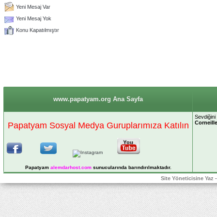
Yeni Mesaj Var
Yeni Mesaj Yok
Konu Kapatılmıştır
www.papatyam.org Ana Sayfa
Sevdiğini
Corneill
Papatyam Sosyal Medya Guruplarımıza Katılın
Papatyam
alemdarhost
.com
sunucularında barındırılmaktadır.
Site Yöneticisine Yaz