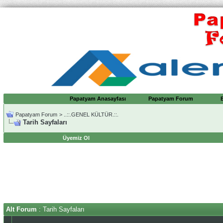
Papatyam Anasayfası
Papatyam Forum
Papatyam Forum
>
..::.GENEL KÜLTÜR.::.
Tarih Sayfaları
Üyemiz Ol
Alt Forum
: Tarih Sayfaları