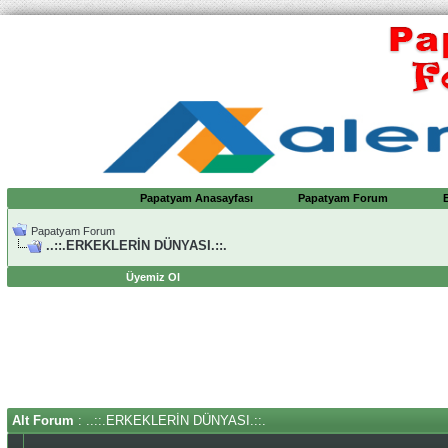
Papatyam Anasayfası
Papatyam Forum
Papatyam Forum
..::.ERKEKLERİN DÜNYASI.::.
Üyemiz Ol
Alt Forum
: ..::.ERKEKLERİN DÜNYASI.::.