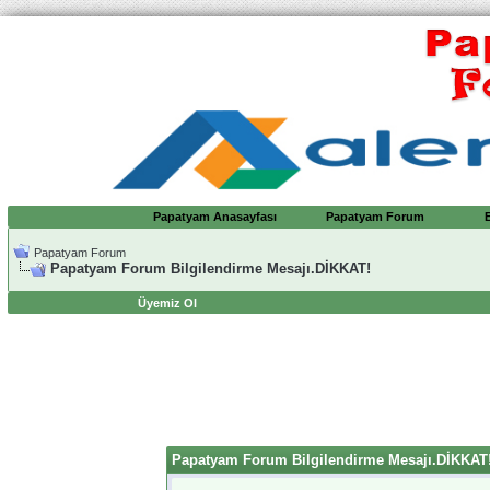
Papatyam Anasayfası
Papatyam Forum
Papatyam Forum
Papatyam Forum Bilgilendirme Mesajı.DİKKAT!
Üyemiz Ol
Papatyam Forum Bilgilendirme Mesajı.DİKKAT