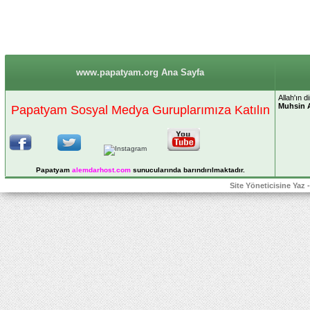
www.papatyam.org Ana Sayfa
Allah'ın 
Muhsin 
Papatyam Sosyal Medya Guruplarımıza Katılın
Papatyam
alemdarhost
.com
sunucularında barındırılmaktadır.
Site Yöneticisine Yaz