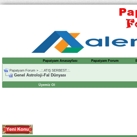
Papatyam Anasayfası
Papatyam Forum
Papatyam Forum
>
..::.ATIŞ SERBEST.::.
Genel Astroloji-Fal Dünyası
Üyemiz Ol